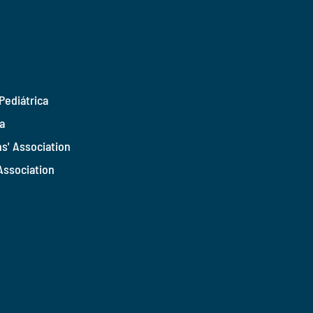
Pediátrica
a
s' Association
Association