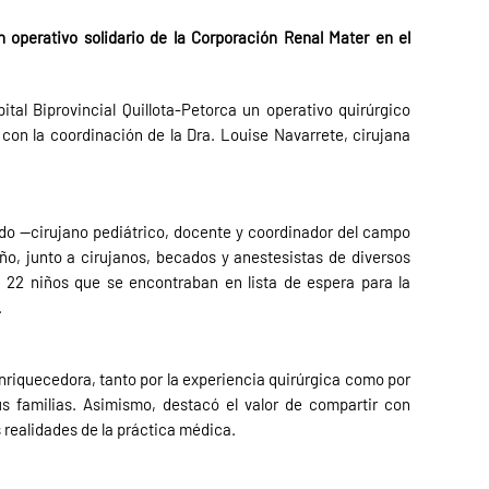
n operativo solidario de la Corporación Renal Mater en el
tal Biprovincial Quillota-Petorca un operativo quirúrgico
con la coordinación de la Dra. Louise Navarrete, cirujana
edo —cirujano pediátrico, docente y coordinador del campo
ño, junto a cirujanos, becados y anestesistas de diversos
a 22 niños que se encontraban en lista de espera para la
.
 enriquecedora, tanto por la experiencia quirúrgica como por
us familias. Asimismo, destacó el valor de compartir con
 realidades de la práctica médica.