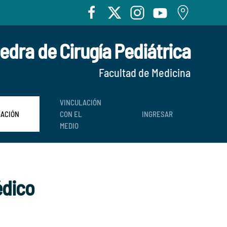
edra de Cirugía Pediátrica
Facultad de Medicina
VINCULACIÓN
GACIÓN
CON EL
INGRESAR
MEDIO
édico