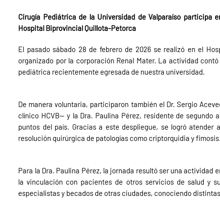
Cirugía Pediátrica de la Universidad de Valparaíso participa e
Hospital Biprovincial Quillota-Petorca
El pasado sábado 28 de febrero de 2026 se realizó en el Hospi
organizado por la corporación Renal Mater. La actividad contó 
pediátrica recientemente egresada de nuestra universidad.
De manera voluntaria, participaron también el Dr. Sergio Acev
clínico HCVB— y la Dra. Paulina Pérez, residente de segundo a
puntos del país. Gracias a este despliegue, se logró atender 
resolución quirúrgica de patologías como criptorquidia y fimosis
Para la Dra. Paulina Pérez, la jornada resultó ser una actividad
la vinculación con pacientes de otros servicios de salud y s
especialistas y becados de otras ciudades, conociendo distintas