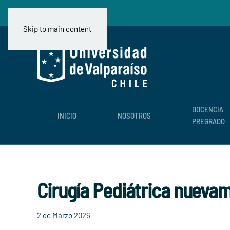
Skip to main content
DOCENCIA
INICIO
NOSOTROS
PREGRADO
Cirugía Pediátrica nueva
2 de Marzo 2026