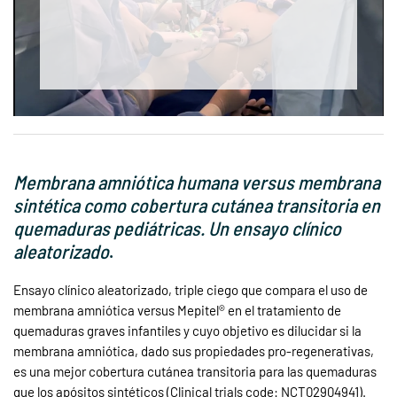
Membrana amniótica humana versus membrana
sintética como cobertura cutánea transitoria en
quemaduras pediátricas. Un ensayo clínico
aleatorizado
.
Ensayo clínico aleatorizado, triple ciego que compara el uso de
membrana amniótica versus Mepitel® en el tratamiento de
quemaduras graves infantiles y cuyo objetivo es dilucidar si la
membrana amniótica, dado sus propiedades pro-regenerativas,
es una mejor cobertura cutánea transitoria para las quemaduras
que los apósitos sintéticos (Clinical trials code: NCT02904941).