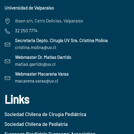
Universidad de Valparaíso
Ibsen s/n, Cerro Delicias, Valparaíso
32 250 7774
Secretaria Depto. Cirugía UV Sra. Cristina Molina
cristina.molina@uv.cl
Webmaster Dr. Matías Garrido
matias.garrido@uv.cl
Webmaster Macarena Varas
macarena.varas@uv.cl
Links
Sociedad Chilena de Cirugía Pediátrica
Sociedad Chilena de Pediatría
European Paediatric Surgeons' Association