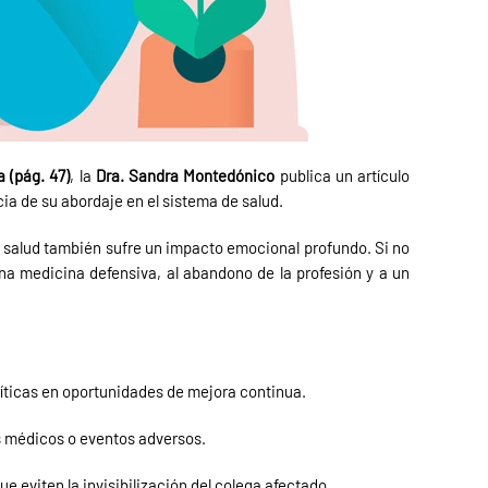
 (pág. 47)
, la
Dra. Sandra Montedónico
publica un artículo
cia de su abordaje en el sistema de salud.
 la salud también sufre un impacto emocional profundo. Si no
 medicina defensiva, al abandono de la profesión y a un
íticas en oportunidades de mejora continua.
s médicos o eventos adversos.
e eviten la invisibilización del colega afectado.