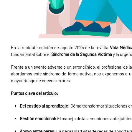
En la reciente edición de agosto 2025 de la revista
Vida Médica
fundamental sobre el
Síndrome de la Segunda Víctima
y la urgen
Frente a un evento adverso o un error clínico, el profesional de
abordamos este síndrome de forma activa, nos exponemos a una
mayor riesgo de nuevos errores.
Puntos clave del artículo:
Del castigo al aprendizaje:
Cómo transformar situaciones cr
Gestión emocional:
El manejo de las emociones ante juicio
Apoyo entre pares:
La necesidad vital de redes de soporte qu