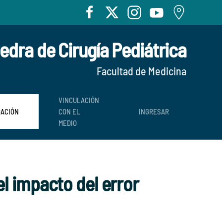
edra de Cirugía Pediátrica
Facultad de Medicina
VINCULACIÓN
GACIÓN
CON EL
INGRESAR
MEDIO
l impacto del error