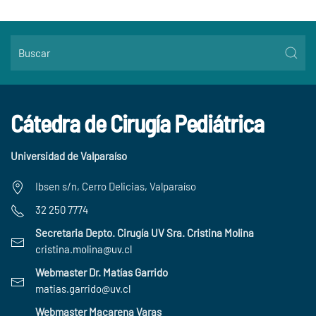
Cátedra de Cirugía Pediátrica
Universidad de Valparaíso
Ibsen s/n, Cerro Delicias, Valparaíso
32 250 7774
Secretaria Depto. Cirugía UV Sra. Cristina Molina
cristina.molina@uv.cl
Webmaster Dr. Matías Garrido
matias.garrido@uv.cl
Webmaster Macarena Varas