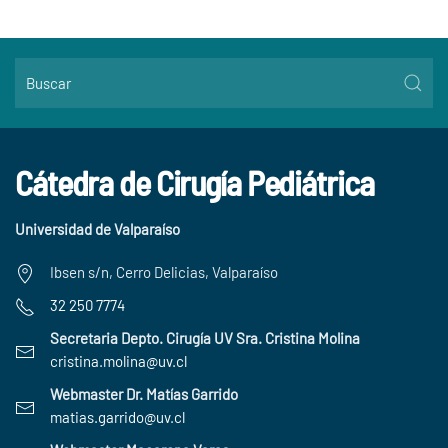
Cátedra de Cirugía Pediátrica
Universidad de Valparaíso
Ibsen s/n, Cerro Delicias, Valparaíso
32 250 7774
Secretaria Depto. Cirugía UV Sra. Cristina Molina
cristina.molina@uv.cl
Webmaster Dr. Matías Garrido
matias.garrido@uv.cl