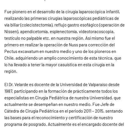
Fue pionero en el desarrollo de la cirugía laparoscópica infantil,
realizando las primeras cirugías laparoscópicas pediátricas de
vía biliar (colecistectomía), reflujo gastro esofágico (operación de
Nissen), apendicetomía, esplenectomía, videotoracoscopia,
testículo no palpable etc. en nuestra región. Así mismo fue el
primero en realizar la operación de Nuss para corrección del
Pectus excavatum en nuestro medio y uno de los pioneros en
Chile, adquiriendo un amplio conocimiento de esta técnica, que
lo ha llevado a tener la mayor casuística en esta cirugía en la
región.
El Dr. Velarde es docente de la Universidad de Valparaíso desde
1987, participando en la formación de prácticamente todos los
especialistas en Cirugía Pediátrica de nuestra Universidad, que
actualmente se desempeñan en nuestro medio. Fue Jefe de
Cátedra de Cirugía Pediátrica en el periodo 2011 – 2015, sentando
las bases para el reconocimiento y certificación de nuestro
programa de posgrado. Actualmente es el encargado docente del