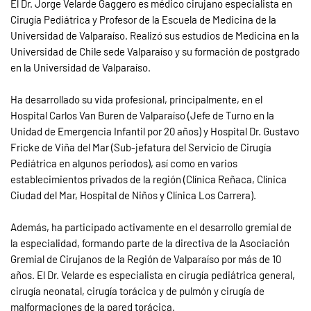
El Dr. Jorge Velarde Gaggero es médico cirujano especialista en
Cirugía Pediátrica y Profesor de la Escuela de Medicina de la
Universidad de Valparaíso. Realizó sus estudios de Medicina en la
Universidad de Chile sede Valparaíso y su formación de postgrado
en la Universidad de Valparaíso.
Ha desarrollado su vida profesional, principalmente, en el
Hospital Carlos Van Buren de Valparaíso (Jefe de Turno en la
Unidad de Emergencia Infantil por 20 años) y Hospital Dr. Gustavo
Fricke de Viña del Mar (Sub-jefatura del Servicio de Cirugía
Pediátrica en algunos periodos), así como en varios
establecimientos privados de la región (Clínica Reñaca, Clínica
Ciudad del Mar, Hospital de Niños y Clínica Los Carrera).
Además, ha participado activamente en el desarrollo gremial de
la especialidad, formando parte de la directiva de la Asociación
Gremial de Cirujanos de la Región de Valparaíso por más de 10
años. El Dr. Velarde es especialista en cirugía pediátrica general,
cirugía neonatal, cirugía torácica y de pulmón y cirugía de
malformaciones de la pared torácica.