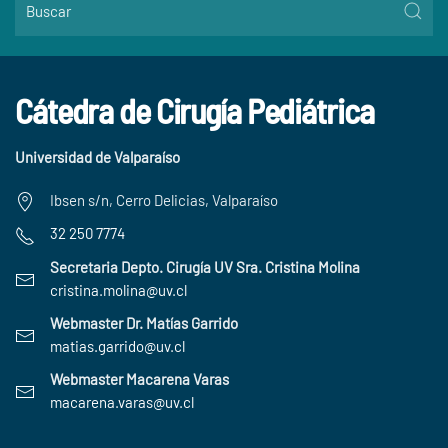
Cátedra de Cirugía Pediátrica
Universidad de Valparaíso
Ibsen s/n, Cerro Delicias, Valparaíso
32 250 7774
Secretaria Depto. Cirugía UV Sra. Cristina Molina
cristina.molina@uv.cl
Webmaster Dr. Matías Garrido
matias.garrido@uv.cl
Webmaster Macarena Varas
macarena.varas@uv.cl